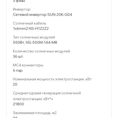
3 фазы
Инвертор
Сетевой инвертор SUN-20K-G04
Солнечный кабель
1x6mm2 NS-H1Z2Z2
Тип солнечных модулей
550Вт, NS-550M-144-M8
Количество солнечных модулей
36 шт.
MC4 коннекторы
6 пар
Номинальная мощность электростанции, кВт
20
Среднегодовая генерация солнечной
электростанции, кВт*ч
21800
Занимаемая площадь, м2
96