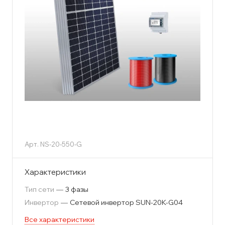
Арт.
NS-20-550-G
Характеристики
Тип сети
—
3 фазы
Инвертор
—
Сетевой инвертор SUN-20K-G04
Все характеристики