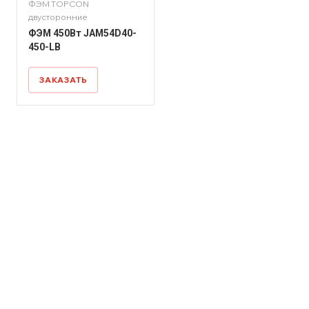
ФЭМ TOPCON
двусторонние
ФЭМ 450Вт JAM54D40-
450-LB
ЗАКАЗАТЬ