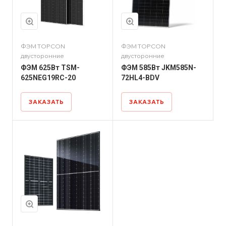
ФЭМ TOPCON
ФЭМ TOPCON
двусторонние
двусторонние
ФЭМ 625Вт TSM-
ФЭМ 585Вт JKM585N-
625NEG19RC-20
72HL4-BDV
ЗАКАЗАТЬ
ЗАКАЗАТЬ