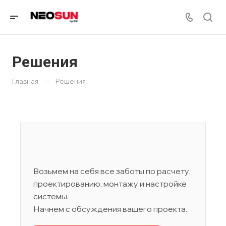
Решения
—
Главная
Решения
Возьмем на себя все заботы по расчету,
проектированию, монтажу и настройке
системы.
Начнем с обсуждения вашего проекта.