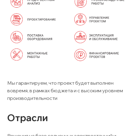
Мы гарантируем, что п
роект будет выполнен
вовремя, в рамках бюджета и с высоким уровнем
производительности
Отрасли
Решения на базе солнечных электростанций и