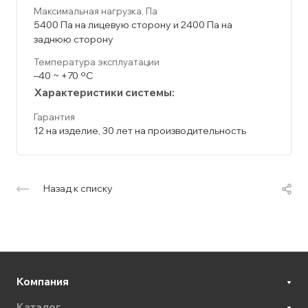
Максимальная нагрузка, Па
5400 Па на лицевую сторону и 2400 Па на
заднюю сторону
Температура эксплуатации
–40 ~ +70 ºC
Характеристики системы:
Гарантия
12 на изделие, 30 лет на производительность
Назад к списку
Компания
Каталог