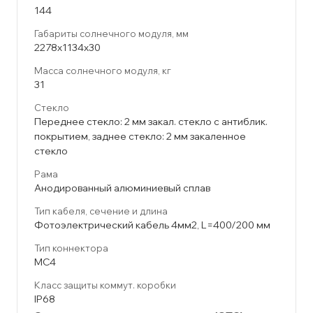
144
Габариты солнечного модуля, мм
2278х1134х30
Масса солнечного модуля, кг
31
Стекло
Переднее стекло: 2 мм закал. стекло с антиблик.
покрытием, заднее стекло: 2 мм закаленное
стекло
Рама
Анодированный алюминиевый сплав
Тип кабеля, сечение и длина
Фотоэлектрический кабель 4мм2, L=400/200 мм
Тип коннектора
MC4
Класс защиты коммут. коробки
IP68