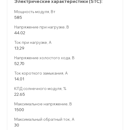
Электрические характеристики (STC):
Мощность модуля, Вт
585
Напряжение при нагрузке, В
44.02
Ток при нагрузке, А
13,29
Напряжение холостого хода, В
52,70
Ток короткого замыкания, А
14,01
КПД солнечного модуля, %
22.65
Максимальное напряжение, В
1500
Максимальный обратный ток, А
30