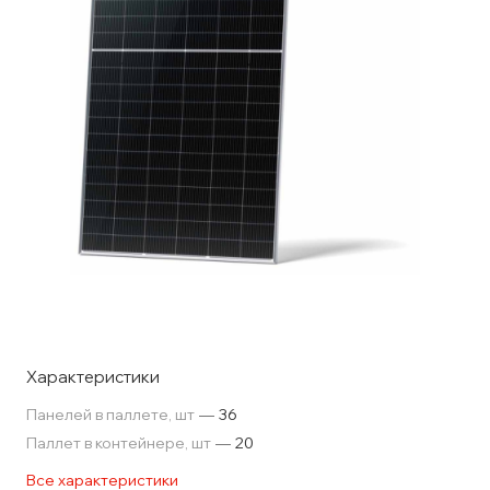
Характеристики
Панелей в паллете, шт
—
36
Паллет в контейнере, шт
—
20
Все характеристики