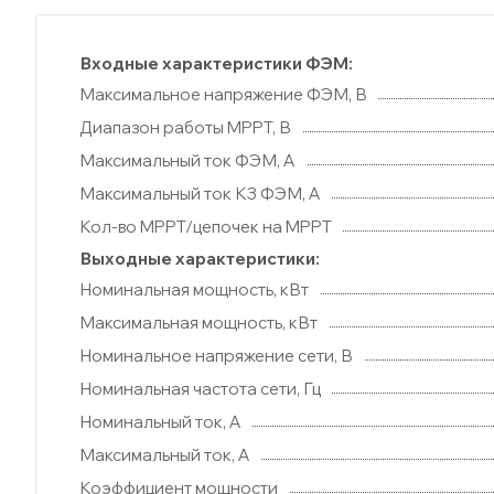
Входные характеристики ФЭМ:
Максимальное напряжение ФЭМ, В
Диапазон работы MPPT, В
Максимальный ток ФЭМ, А
Максимальный ток КЗ ФЭМ, А
Кол-во MPPT/цепочек на MPPT
Выходные характеристики:
Номинальная мощность, кВт
Максимальная мощность, кВт
Номинальное напряжение сети, В
Номинальная частота сети, Гц
Номинальный ток, А
Максимальный ток, А
Коэффициент мощности