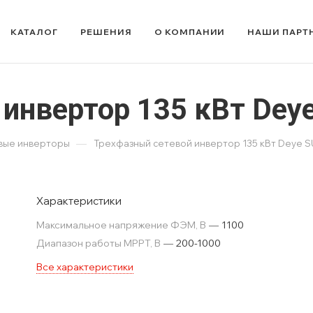
КАТАЛОГ
РЕШЕНИЯ
О КОМПАНИИ
НАШИ ПАРТ
 инвертор 135 кВт De
—
вые инверторы
Трехфазный сетевой инвертор 135 кВт Deye S
Характеристики
Максимальное напряжение ФЭМ, В
—
1100
Диапазон работы MPPT, В
—
200-1000
Все характеристики