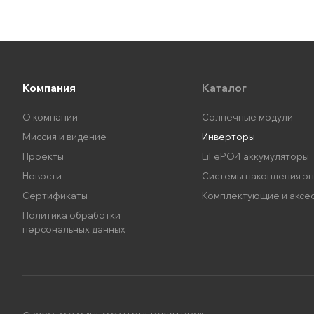
Компания
Каталог
О компании
Солнечные модули
Миссия и видение
Инверторы
Проекты
LiFePO4 аккумуляторы
Новости
Системы накопления э
Сертификаты
Комплектующие и аксе
Политика обработки
персональных данных