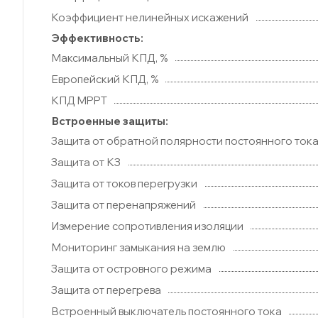
Коэффициент нелинейных искажений
Эффективность:
Максимальный КПД, %
Европейский КПД, %
КПД MPPT
Встроенные защиты:
Защита от обратной полярности постоянного ток
Защита от КЗ
Защита от токов перегрузки
Защита от перенапряжений
Измерение сопротивления изоляции
Мониторинг замыкания на землю
Защита от островного режима
Защита от перегрева
Встроенный выключатель постоянного тока